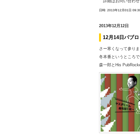
詳細はお問い合わせ
日時: 2013年12月01日 09:3
2013年12月12日
12月14日パブ
さー寒くなって参りま
冬本番というところで
森一郎とHis Pub