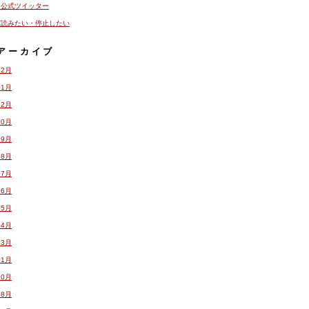
ー公式ツイッター
ガ読みたい・停止したい
アーカイブ
02月
01月
12月
10月
09月
08月
07月
06月
05月
04月
03月
01月
10月
08月