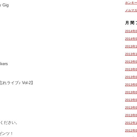
ホンキ
y Gig
メルマ
）
月間
2014年
2014年
2013年
2013年
2013年
kers
2013年
2013年
【年忘れライブ♪ Vol-2】
2013年
）
2013年
2013年
2013年
2013年
ください。
2012年
2012年
ゼンツ！