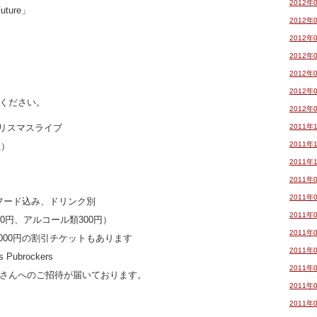
2012年
Future」
2012年
）
2012年
2012年
2012年
2012年
ください。
2012年
e クリスマスライブ
2011年
2011年
土）
2011年
2011年
2011年
 フード込み、ドリンク別
2011年
0円、アルコール類300円）
2011年
000円の割引チケットもあります
2011年
ubrockers
2011年
さんへのご招待が届いております。
2011年
2011年