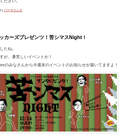
ください。
9
|
パーマリンク
ロッカーズプレゼンツ！苦シマスNight！
したね。
すが、暑苦しいイベントが！
Rockersのみなさんから今週末のイベントのお知らせが届いてますよ！