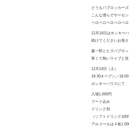
どうもパブロッカーズ
こんな僕らでサーセン
ペロペロペロペロペロ
12月14日はホンキ
助けてくださいお母さ
森一郎とヒズパブロッ
寒くて熱いライブと笑
12月14日（土）
18:30オープン／19:
ホンキーハウスにて
入場1,000円
フード込み
ドリンク別
（ソフトドリンク100
アルコールは４枚1,0