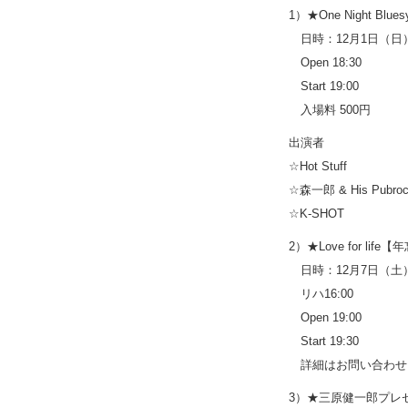
1）★One Night Blues
日時：12月1日（日
Open 18:30
Start 19:00
入場料 500円
出演者
☆Hot Stuff
☆森一郎 & His Pubroc
☆K-SHOT
2）★Love for life
日時：12月7日（土
リハ16:00
Open 19:00
Start 19:30
詳細はお問い合わせ
3）★三原健一郎プレ