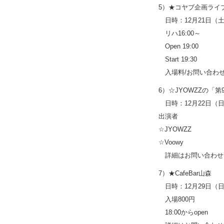
5）★コヤブ企画ライブ
日時：12月21日（
リハ16:00～
Open 19:00
Start 19:30
入場料/お問い合わ
6）☆JYOWZZの「
日時：12月22日（
出演者
☆JYOWZZ
☆Voowy
詳細はお問い合わせ
7）★CafeBar山森
日時：12月29日（
入場800円
18:00からopen