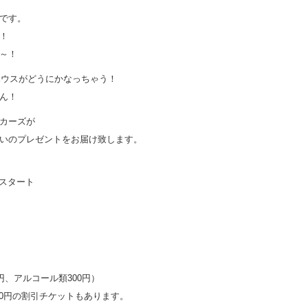
です。
！
～！
ーハウスがどうにかなっちゃう！
ん！
カーズが
いのプレゼントをお届け致します。
00スタート
円、アルコール類300円）
00円の割引チケットもあります。